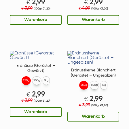
2,99
2,99
€
€
3,99
4,99
€
€
(100gr €1,20)
(100gr €1,20)
Warenkorb
Warenkorb
Erdnüsse (Geröstet –
Erdnusskerne Blanchiert
Gewürzt)
(Geröstet – Ungesalzen)
250g
500g
1kg
250g
500g
1kg
2,99
€
2,99
€
3,99
€
(100gr €1,20)
3,99
€
(100gr €1,20)
Warenkorb
Warenkorb