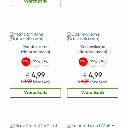
Warenkorb
Mandelnkerne
Cashewkerne
(Naturbelassen)
(Naturbelassen)
250g
500g
1kg
250g
500g
1kg
4,99
4,99
€
€
6,99
6,99
€
€
(100gr €2,00)
(100gr €2,00)
Warenkorb
Warenkorb