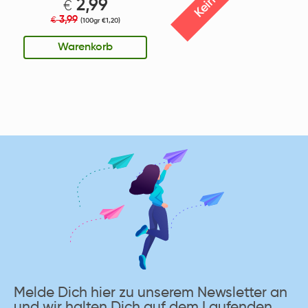
2,99
€
3,99
€
(100gr €1,20)
Warenkorb
Melde Dich hier zu unserem Newsletter an
und wir halten Dich auf dem Laufenden