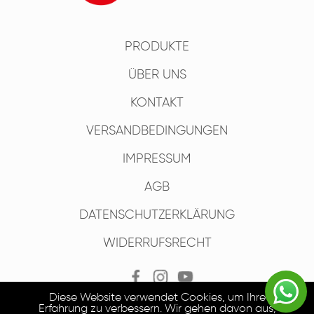
PRODUKTE
ÜBER UNS
KONTAKT
VERSANDBEDINGUNGEN
IMPRESSUM
AGB
DATENSCHUTZERKLÄRUNG
WIDERRUFSRECHT
Diese Website verwendet Cookies, um Ihre
Erfahrung zu verbessern. Wir gehen davon aus,