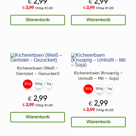
€
2,99
€
2,99
3,99
3,99
€
€
(100gr €1,20)
(100gr €1,20)
Warenkorb
Warenkorb
Kichererbsen (Weiß –
Kichererbsen (Knusprig –
Geröstet – Gezuckert)
Umhüllt – Mit – Soja)
250g
500g
1kg
250g
500g
1kg
€
2,99
€
2,99
3,99
€
(100gr €1,20)
3,99
€
(100gr €1,20)
Warenkorb
Warenkorb