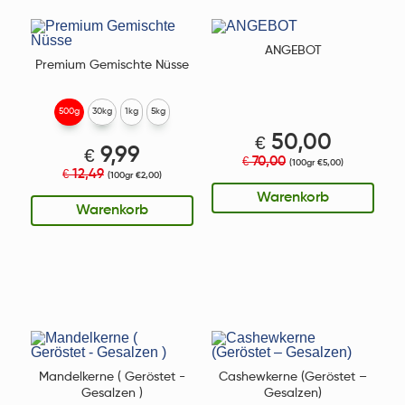
ANGEBOT
Premium Gemischte Nüsse
500g
30kg
1kg
5kg
€
50,00
€
9,99
70,00
€
(100gr €5,00)
12,49
€
(100gr €2,00)
Warenkorb
Warenkorb
Mandelkerne ( Geröstet -
Cashewkerne (Geröstet –
Gesalzen )
Gesalzen)