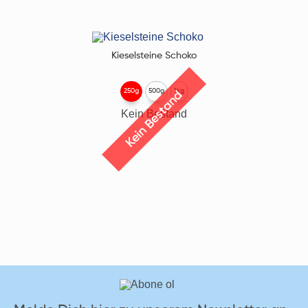
Kieselsteine Schoko
250g
500g
1kg
Kein Bestand
Kein Bestand