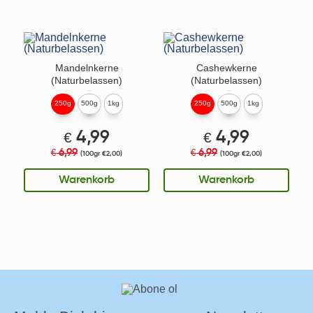
Mandelnkerne
Cashewkerne
(Naturbelassen)
(Naturbelassen)
250g
500g
1kg
250g
500g
1kg
€
4,99
€
4,99
6,99
6,99
€
€
(100gr €2,00)
(100gr €2,00)
Warenkorb
Warenkorb