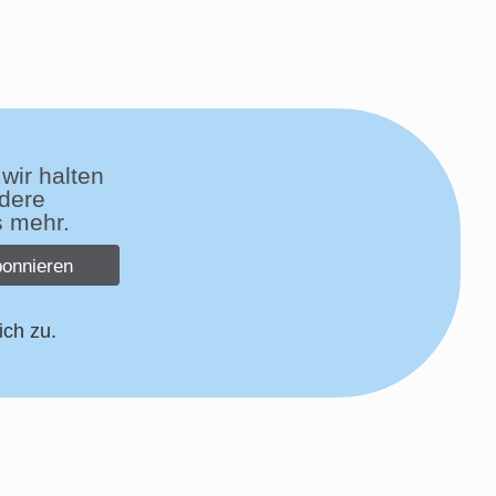
wir halten
dere
s mehr.
onnieren
ich zu.