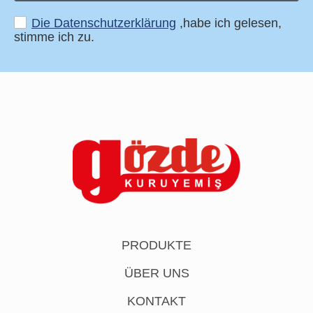
Die Datenschutzerklärung
,habe ich gelesen,
stimme ich zu.
PRODUKTE
ÜBER UNS
KONTAKT