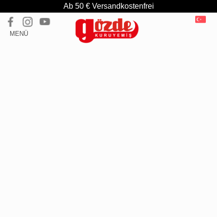
Ab 50 € Versandkostenfrei
MENÜ